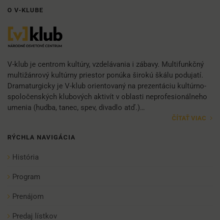
O V-KLUBE
V-klub je centrom kultúry, vzdelávania i zábavy. Multifunkčný
multižánrový kultúrny priestor ponúka širokú škálu podujatí.
Dramaturgicky je V-klub orientovaný na prezentáciu kultúrno-
spoločenských klubových aktivít v oblasti neprofesionálneho
umenia (hudba, tanec, spev, divadlo atď.)…
ČÍTAŤ VIAC
RÝCHLA NAVIGÁCIA
História
Program
Prenájom
Predaj lístkov