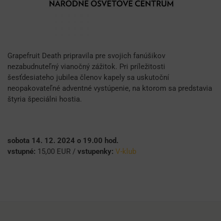
Grapefruit Death pripravila pre svojich fanúšikov
nezabudnuteľný vianočný zážitok. Pri príležitosti
šesťdesiateho jubilea členov kapely sa uskutoční
neopakovateľné adventné vystúpenie, na ktorom sa predstavia
štyria špeciálni hostia.
sobota 14. 12. 2024 o 19.00 hod.
vstupné:
15,00 EUR /
vstupenky:
V-klub