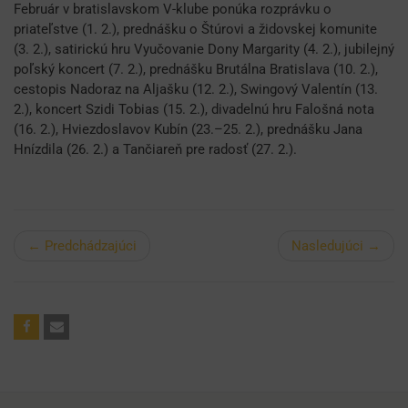
Február v bratislavskom V-klube ponúka rozprávku o
priateľstve (1. 2.), prednášku o Štúrovi a židovskej komunite
(3. 2.), satirickú hru Vyučovanie Dony Margarity (4. 2.), jubilejný
poľský koncert (7. 2.), prednášku Brutálna Bratislava (10. 2.),
cestopis Nadoraz na Aljašku (12. 2.), Swingový Valentín (13.
2.), koncert Szidi Tobias (15. 2.), divadelnú hru Falošná nota
(16. 2.), Hviezdoslavov Kubín (23.–25. 2.), prednášku Jana
Hnízdila (26. 2.) a Tančiareň pre radosť (27. 2.).
← Predchádzajúci
Nasledujúci →