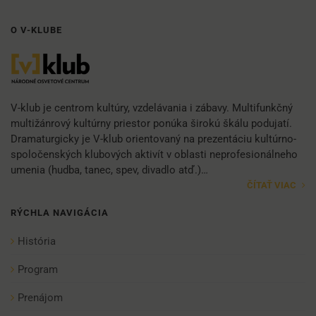
O V-KLUBE
V-klub je centrom kultúry, vzdelávania i zábavy. Multifunkčný
multižánrový kultúrny priestor ponúka širokú škálu podujatí.
Dramaturgicky je V-klub orientovaný na prezentáciu kultúrno-
spoločenských klubových aktivít v oblasti neprofesionálneho
umenia (hudba, tanec, spev, divadlo atď.)…
ČÍTAŤ VIAC
RÝCHLA NAVIGÁCIA
História
Program
Prenájom