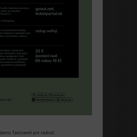
úbenú Tančiareň pre radosť.