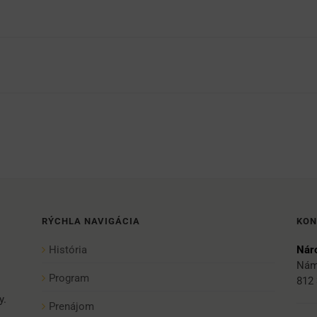
RÝCHLA NAVIGÁCIA
KON
História
Náro
Nám
Program
812 
y.
Prenájom