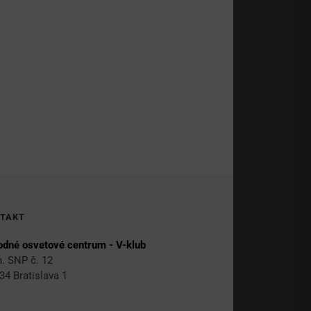
TAKT
dné osvetové centrum - V-klub
. SNP č. 12
34 Bratislava 1