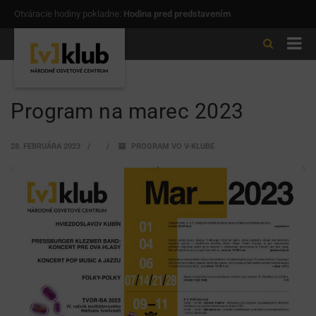
Otváracie hodiny pokladne:
Hodina pred predstavením
Program na marec 2023
28. FEBRUÁRA 2023
PROGRAM VO V-KLUBE