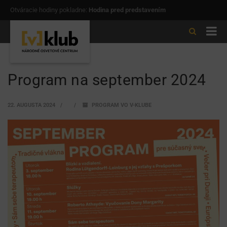
Otváracie hodiny pokladne:
Hodina pred predstavením
Program na september 2024
22. AUGUSTA 2024
PROGRAM VO V-KLUBE