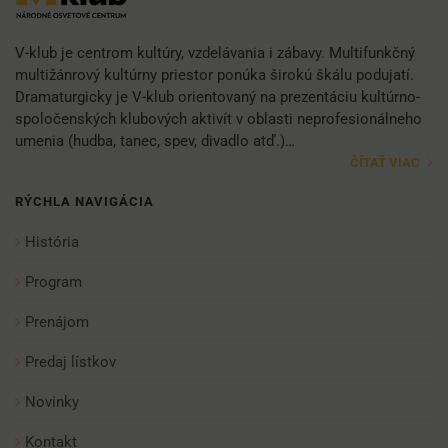
V-klub je centrom kultúry, vzdelávania i zábavy. Multifunkčný
multižánrový kultúrny priestor ponúka širokú škálu podujatí.
Dramaturgicky je V-klub orientovaný na prezentáciu kultúrno-
spoločenských klubových aktivít v oblasti neprofesionálneho
umenia (hudba, tanec, spev, divadlo atď.)…
ČÍTAŤ VIAC
RÝCHLA NAVIGÁCIA
História
Program
Prenájom
Predaj lístkov
Novinky
Kontakt