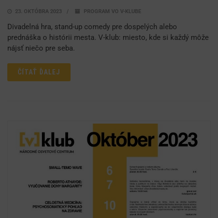
23. OKTÓBRA 2023
PROGRAM VO V-KLUBE
Divadelná hra, stand-up comedy pre dospelých alebo
prednáška o histórii mesta. V-klub: miesto, kde si každý môže
nájsť niečo pre seba.
ČÍTAŤ ĎALEJ