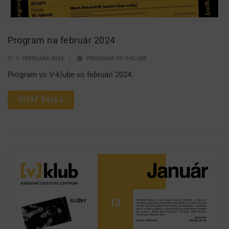
Program na február 2024
1. FEBRUÁRA 2024
PROGRAM VO V-KLUBE
Program vo V-klube vo februári 2024.
ČÍTAŤ ĎALEJ