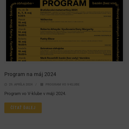
Program na máj 2024
29. APRÍLA 2024
PROGRAM VO V-KLUBE
Program vo V-klube v máji 2024.
ČÍTAŤ ĎALEJ