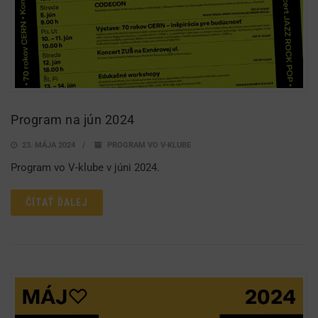
Program na jún 2024
23. MÁJA 2024
PROGRAM VO V-KLUBE
Program vo V-klube v júni 2024.
ČÍTAŤ ĎALEJ