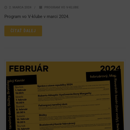
2. MARCA 2024
PROGRAM VO V-KLUBE
Program vo V-klube v marci 2024.
ČÍTAŤ ĎALEJ