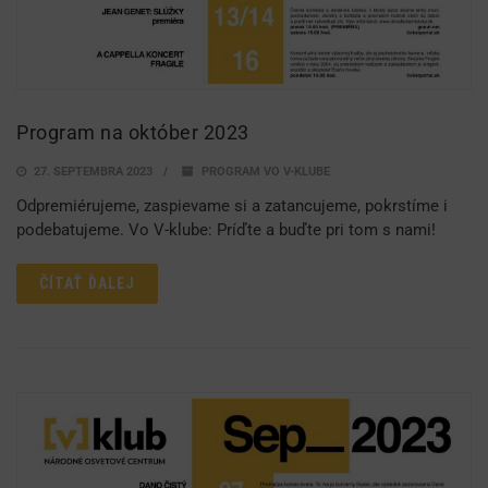
Program na október 2023
27. SEPTEMBRA 2023
PROGRAM VO V-KLUBE
Odpremiérujeme, zaspievame si a zatancujeme, pokrstíme i
podebatujeme. Vo V-klube: Príďte a buďte pri tom s nami!
ČÍTAŤ ĎALEJ