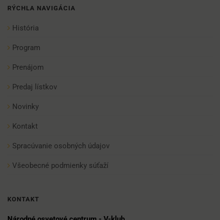
RÝCHLA NAVIGÁCIA
História
Program
Prenájom
Predaj lístkov
Novinky
Kontakt
Spracúvanie osobných údajov
Všeobecné podmienky súťaží
KONTAKT
Národné osvetové centrum - V-klub