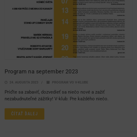
Program na september 2023
24. AUGUSTA 2023
PROGRAM VO V-KLUBE
Príďte sa zabaviť, dozvedieť sa niečo nové a zažiť
nezabudnuteľné zážitky! V-klub: Pre každého niečo.
ČÍTAŤ ĎALEJ