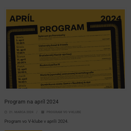
Program na apríl 2024
21. MARCA 2024
PROGRAM VO V-KLUBE
Program vo V-klube v apríli 2024.