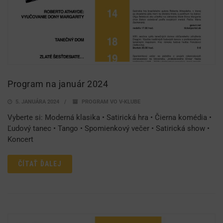
Program na január 2024
5. JANUÁRA 2024
PROGRAM VO V-KLUBE
Vyberte si: Moderná klasika • Satirická hra • Čierna komédia •
Ľudový tanec • Tango • Spomienkový večer • Satirická show •
Koncert
ČÍTAŤ ĎALEJ