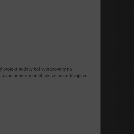
 projekt budovy bol vypracovaný na
vné priestory riešil tak, že pozostávajú zo