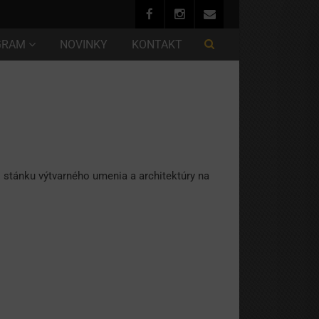
GRAM
NOVINKY
KONTAKT
 stánku výtvarného umenia a architektúry na