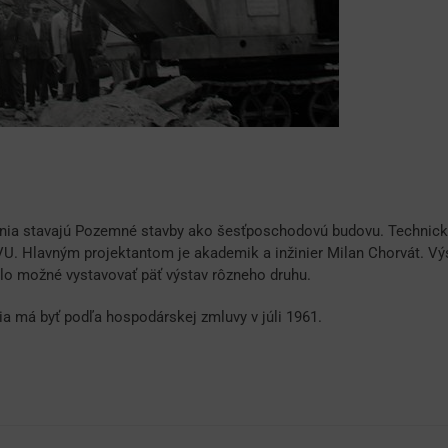
ia stavajú Pozemné stavby ako šesťposchodovú budovu. Technický
. Hlavným projektantom je akademik a inžinier Milan Chorvát. Výsta
lo možné vystavovať päť výstav rôzneho druhu.
 má byť podľa hospodárskej zmluvy v júli 1961.