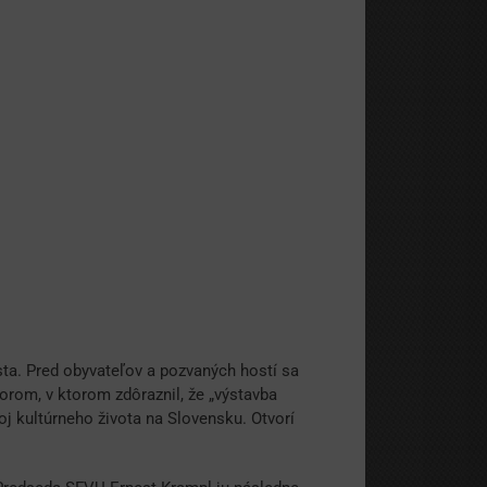
ta. Pred obyvateľov a pozvaných hostí sa
rom, v ktorom zdôraznil, že „výstavba
j kultúrneho života na Slovensku. Otvorí