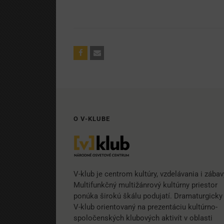
O V-KLUBE
V-klub je centrom kultúry, vzdelávania i zábav
Multifunkčný multižánrový kultúrny priestor
ponúka širokú škálu podujatí. Dramaturgicky 
V-klub orientovaný na prezentáciu kultúrno-
spoločenských klubových aktivít v oblasti