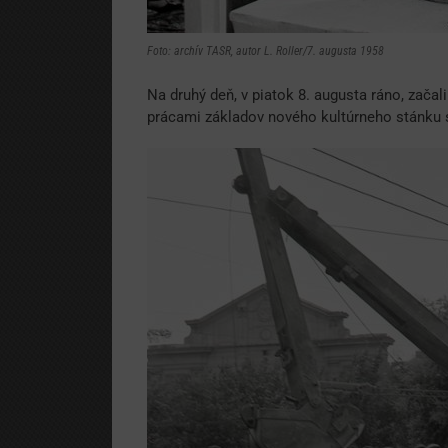
Foto: archív TASR, autor L. Roller/7. augusta 1958
Na druhý deň, v piatok 8. augusta ráno, zača
prácami základov nového kultúrneho stánku