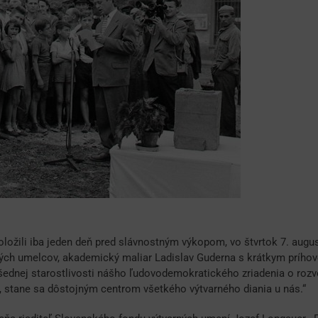
ožili iba jeden deň pred slávnostným výkopom, vo štvrtok 7. augus
ých umelcov, akademický maliar Ladislav Guderna s krátkym príhovo
dnej starostlivosti nášho ľudovodemokratického zriadenia o rozvo
 stane sa dôstojným centrom všetkého výtvarného diania u nás.“